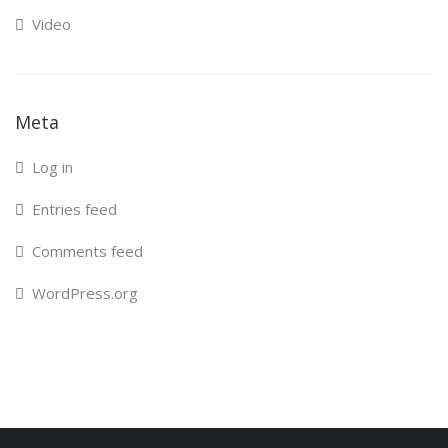
Video
Meta
Log in
Entries feed
Comments feed
WordPress.org