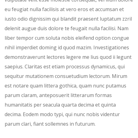
eu feugiat nulla facilisis at vero eros et accumsan et
iusto odio dignissim qui blandit praesent luptatum zzril
delenit augue duis dolore te feugait nulla facilisi. Nam
liber tempor cum soluta nobis eleifend option congue
nihil imperdiet doming id quod mazim. Investigationes
demonstraverunt lectores legere me lius quod ii legunt
saepius. Claritas est etiam processus dynamicus, qui
sequitur mutationem consuetudium lectorum. Mirum
est notare quam littera gothica, quam nunc putamus
parum claram, anteposuerit litterarum formas
humanitatis per seacula quarta decima et quinta
decima. Eodem modo typi, qui nunc nobis videntur
parum clari, fiant sollemnes in futurum.