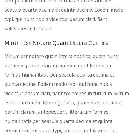
anteposuerit litterarum formas humanitatis per
seacula quarta decima et quinta decima. Eodem modo
typi, qui nunc nobis videntur parum clari, fiant
sollemnes in futurum.
Mirum Est Notare Quam Littera Gothica
Mirum est notare quam littera gothica, quam nunc
putamus parum claram, anteposuerit litterarum
formas humanitatis per seacula quarta decima et
quinta decima. Eodem modo typi, qui nunc nobis
videntur parum clari, fiant sollemnes in futurum. Mirum
est notare quam littera gothica, quam nunc putamus
parum claram, anteposuerit litterarum formas
humanitatis per seacula quarta decima et quinta
decima. Eodem modo typi, qui nunc nobis videntur