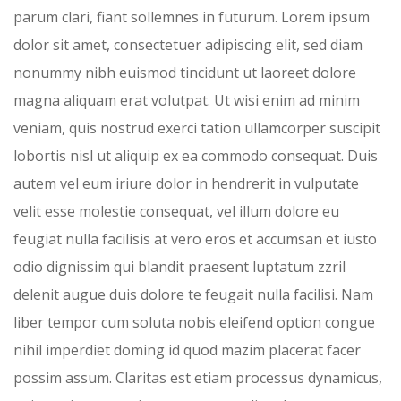
parum clari, fiant sollemnes in futurum. Lorem ipsum
dolor sit amet, consectetuer adipiscing elit, sed diam
nonummy nibh euismod tincidunt ut laoreet dolore
magna aliquam erat volutpat. Ut wisi enim ad minim
veniam, quis nostrud exerci tation ullamcorper suscipit
lobortis nisl ut aliquip ex ea commodo consequat. Duis
autem vel eum iriure dolor in hendrerit in vulputate
velit esse molestie consequat, vel illum dolore eu
feugiat nulla facilisis at vero eros et accumsan et iusto
odio dignissim qui blandit praesent luptatum zzril
delenit augue duis dolore te feugait nulla facilisi. Nam
liber tempor cum soluta nobis eleifend option congue
nihil imperdiet doming id quod mazim placerat facer
possim assum. Claritas est etiam processus dynamicus,